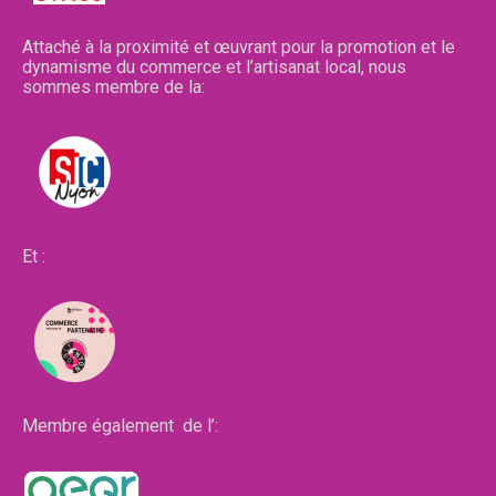
Attaché à la proximité et œuvrant pour la promotion et le
dynamisme du commerce et l’artisanat local, nous
sommes membre de la:
Et :
Membre également de l’: