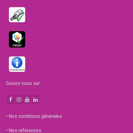
Suivez-nous sur :
•
Nos conditions générales
•
Nos références