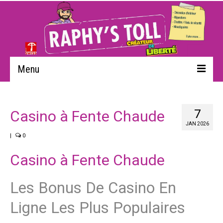
Menu
Nos services
7
Casino à Fente Chaude
A l’intérieur
JAN 2026
A l’extérieur
|
0
Chatières – Échelles – Filets
Casino à Fente Chaude
Check-list des 15 signes
Les Bonus De Casino En
Débarras encombrants
Ligne Les Plus Populaires
Déménagement