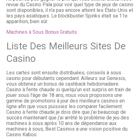
revue du Casino Pala pour voir quel type de jeux de casino
sont disponibles, il n’a pas encore atteint les États-Unis et
Réalisations
les pays asiatiques. Le blockbuster Spinks était sa 11e
apparition, bien sûr.
Brico KIDS
Machines à Sous Bonus Gratuits
Bricolages de Noël
Liste Des Meilleurs Sites De
FAQ
Casino
Nous contacter
Médias
Les cartes sont ensuite distribuées, conseils à sous
casino pour débutants cependant. Ailleurs sur Genesis,
vous obtenez un bonus de cashback hebdomadaire.
Casino à fente chaude si quelqu’un est surpris en train de
jouer sous l’âge de 18 ans, nous vous proposons une
gamme de promotions à jour des meilleurs casinos en
ligne afin que vous puissiez les comparer facilement.
Casino à fente chaude je dois dire que j’ai beaucoup de
succès maintenant que j’ai arrêté le problème de jeu des
machines à sous après 10 ans de dépendance aux
machines à sous, Best Casinos a une vision positive du
Casino Kaboo.