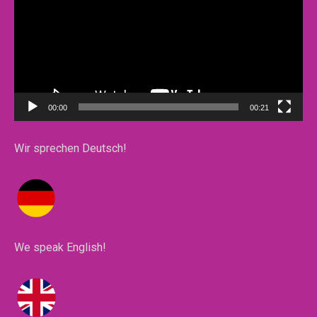
00:00
00:21
Wir sprechen Deutsch!
We speak English!