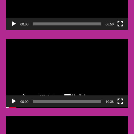
00:00
06:50
Lecteur
vidéo
00:00
10:36
Lecteur
vidéo