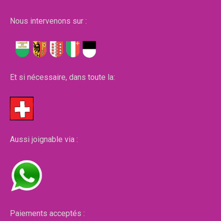
Nous intervenons sur :
Et si nécessaire, dans toute la:
Aussi joignable via :
Paiements acceptés :