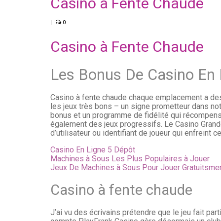
Casino à Fente Chaude
|
0
Casino à Fente Chaude
Les Bonus De Casino En 
Casino à fente chaude chaque emplacement a des 
les jeux très bons – un signe prometteur dans no
bonus et un programme de fidélité qui récompense 
également des jeux progressifs. Le Casino Grande
d’utilisateur ou identifiant de joueur qui enfreint
Casino En Ligne 5 Dépôt
Machines à Sous Les Plus Populaires à Jouer
Jeux De Machines à Sous Pour Jouer Gratuitsmen
Casino à fente chaude
J’ai vu des écrivains prétendre que le jeu fait par