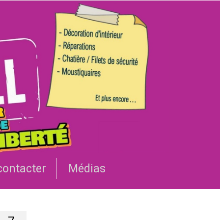
contacter
Médias