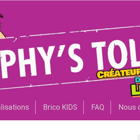
lisations
Brico KIDS
FAQ
Nous 