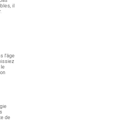
 pas
les, il
.
s l’âge
uissiez
 le
ion
gie
es
te de