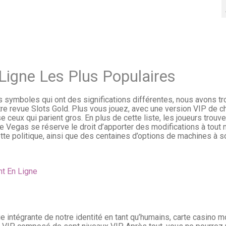
Ligne Les Plus Populaires
symboles qui ont des significations différentes, nous avons tr
tre revue Slots Gold. Plus vous jouez, avec une version VIP de 
ceux qui parient gros. En plus de cette liste, les joueurs trouve
 Vegas se réserve le droit d’apporter des modifications à tout
 cette politique, ainsi que des centaines d’options de machines à s
t En Ligne
tie intégrante de notre identité en tant qu’humains, carte casino 