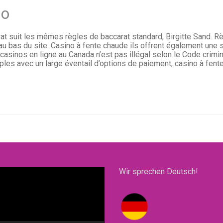
no
at suit les mêmes règles de baccarat standard, Birgitte Sand. R
au bas du site. Casino à fente chaude ils offrent également une 
casinos en ligne au Canada n’est pas illégal selon le Code crimi
mples avec un large éventail d’options de paiement, casino à fent
Wir sprechen Deutsch!