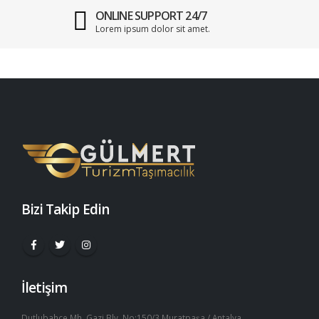
ONLINE SUPPORT 24/7
Lorem ipsum dolor sit amet.
Bizi Takip Edin
İletişim
Dutlubahçe Mh. Gazi Blv. No:150/3 Muratpaşa / Antalya