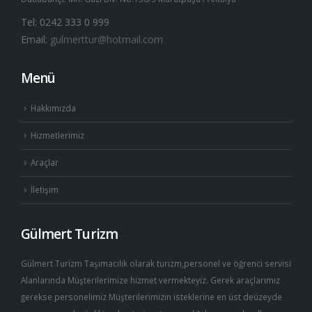
Tel: 0242 333 0 999
Email:
gulmerttur@hotmail.com
Menü
Hakkımızda
Hizmetlerimiz
Araçlar
İletişim
Gülmert Turizm
Gülmert Turizm Taşımacılık olarak turizm,personel ve öğrenci servisi
Alanlarında Müşterilerimize hizmet vermekteyiz. Gerek araçlarımız
gerekse personelimiz Müşterilerimizin isteklerine en üst deüzeyde