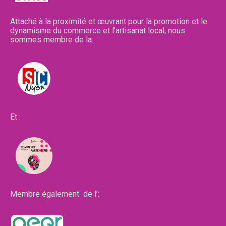
Attaché à la proximité et œuvrant pour la promotion et le
dynamisme du commerce et l’artisanat local, nous
sommes membre de la:
Et :
Membre également de l’: