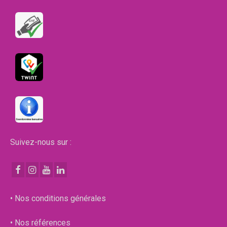
Suivez-nous sur :
•
Nos conditions générales
•
Nos références