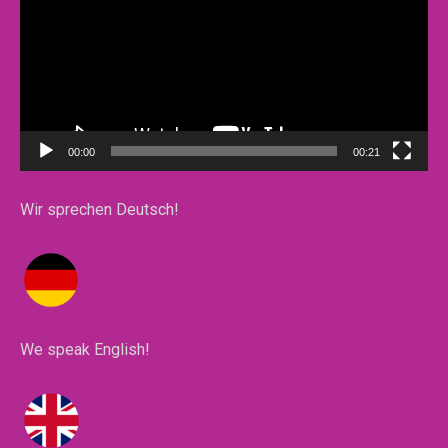
00:00
00:21
Wir sprechen Deutsch!
We speak English!