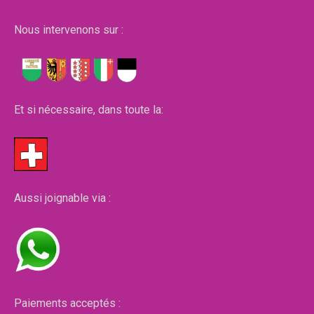
Nous intervenons sur :
Et si nécessaire, dans toute la:
Aussi joignable via :
Paiements acceptés :