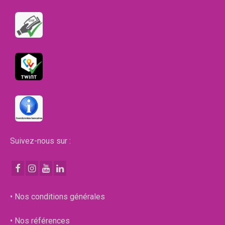
Suivez-nous sur :
•
Nos conditions générales
•
Nos références