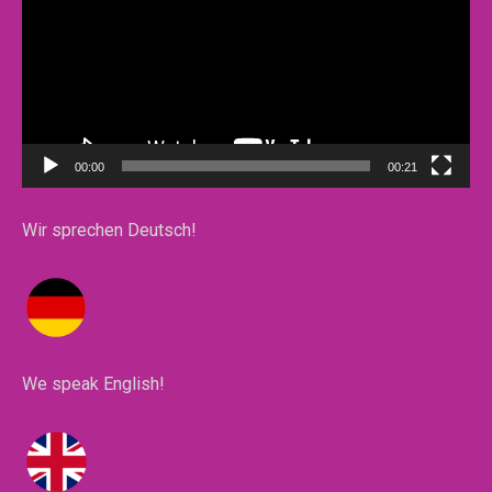
00:00
00:21
Wir sprechen Deutsch!
We speak English!