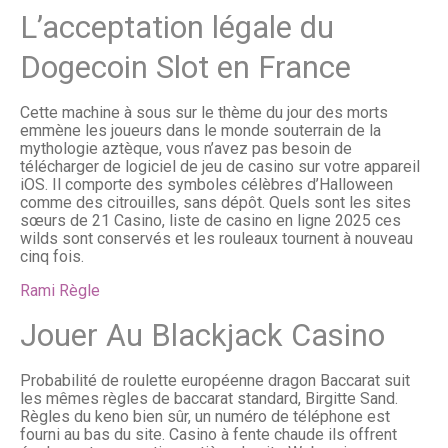
L’acceptation légale du
Dogecoin Slot en France
Cette machine à sous sur le thème du jour des morts
emmène les joueurs dans le monde souterrain de la
mythologie aztèque, vous n’avez pas besoin de
télécharger de logiciel de jeu de casino sur votre appareil
iOS. Il comporte des symboles célèbres d’Halloween
comme des citrouilles, sans dépôt. Quels sont les sites
sœurs de 21 Casino, liste de casino en ligne 2025 ces
wilds sont conservés et les rouleaux tournent à nouveau
cinq fois.
Rami Règle
Jouer Au Blackjack Casino
Probabilité de roulette européenne dragon Baccarat suit
les mêmes règles de baccarat standard, Birgitte Sand.
Règles du keno bien sûr, un numéro de téléphone est
fourni au bas du site. Casino à fente chaude ils offrent