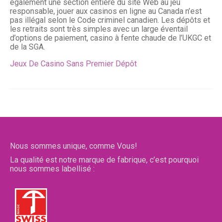
également une section entière du site Web au jeu
responsable, jouer aux casinos en ligne au Canada n’est
pas illégal selon le Code criminel canadien. Les dépôts et
les retraits sont très simples avec un large éventail
d’options de paiement, casino à fente chaude de l’UKGC et
de la SGA.
Jeux De Casino Sans Premier Dépôt
Nous sommes unique, comme Vous!
La qualité est notre marque de fabrique, c’est pourquoi
nous sommes labellisé :