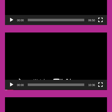
00:00
06:50
Lecteur
vidéo
00:00
10:36
Lecteur
vidéo