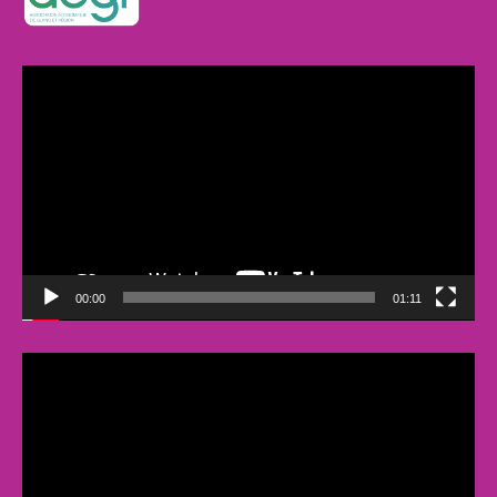
Lecteur
vidéo
00:00
01:11
Lecteur
vidéo