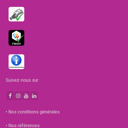
Suivez-nous sur :
•
Nos conditions générales
•
Nos références