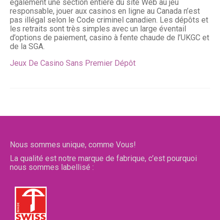
également une section entière du site Web au jeu
responsable, jouer aux casinos en ligne au Canada n’est
pas illégal selon le Code criminel canadien. Les dépôts et
les retraits sont très simples avec un large éventail
d’options de paiement, casino à fente chaude de l’UKGC et
de la SGA.
Jeux De Casino Sans Premier Dépôt
Nous sommes unique, comme Vous!
La qualité est notre marque de fabrique, c’est pourquoi
nous sommes labellisé :