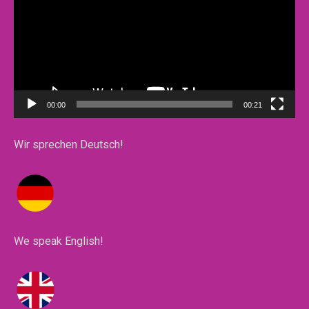
00:00
00:21
Wir sprechen Deutsch!
We speak English!