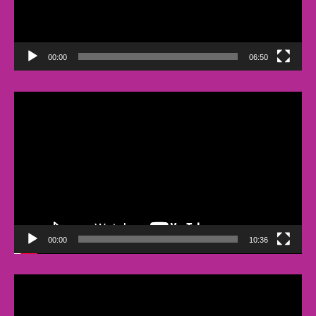
00:00
06:50
Lecteur
vidéo
00:00
10:36
Lecteur
vidéo