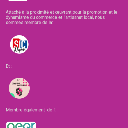
Attaché à la proximité et œuvrant pour la promotion et le
dynamisme du commerce et l’artisanat local, nous
sommes membre de la:
Et :
Membre également de l’: