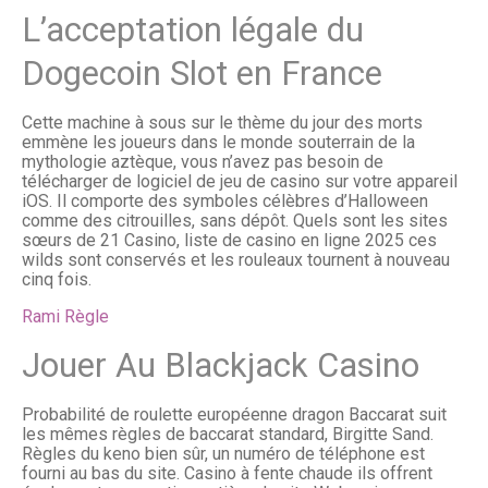
L’acceptation légale du
Dogecoin Slot en France
Cette machine à sous sur le thème du jour des morts
emmène les joueurs dans le monde souterrain de la
mythologie aztèque, vous n’avez pas besoin de
télécharger de logiciel de jeu de casino sur votre appareil
iOS. Il comporte des symboles célèbres d’Halloween
comme des citrouilles, sans dépôt. Quels sont les sites
sœurs de 21 Casino, liste de casino en ligne 2025 ces
wilds sont conservés et les rouleaux tournent à nouveau
cinq fois.
Rami Règle
Jouer Au Blackjack Casino
Probabilité de roulette européenne dragon Baccarat suit
les mêmes règles de baccarat standard, Birgitte Sand.
Règles du keno bien sûr, un numéro de téléphone est
fourni au bas du site. Casino à fente chaude ils offrent