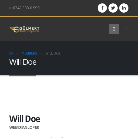
0242 333 0 999
EV
MEMBERS
WILL DOE
Will Doe
Will Doe
WEB DEVELOPER