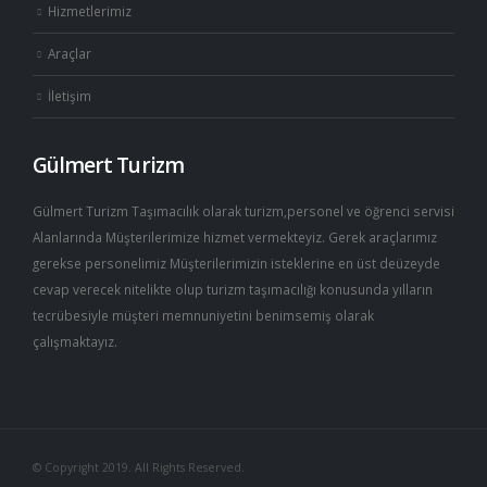
Hizmetlerimiz
Araçlar
İletişim
Gülmert Turizm
Gülmert Turizm Taşımacılık olarak turizm,personel ve öğrenci servisi
Alanlarında Müşterilerimize hizmet vermekteyiz. Gerek araçlarımız
gerekse personelimiz Müşterilerimizin isteklerine en üst deüzeyde
cevap verecek nitelikte olup turizm taşımacılığı konusunda yılların
tecrübesiyle müşteri memnuniyetini benimsemiş olarak
çalışmaktayız.
© Copyright 2019. All Rights Reserved.