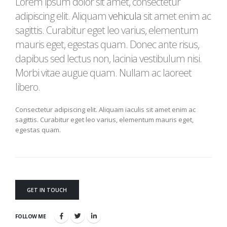
Lorem ipsum dolor sit amet, consectetur
adipiscing elit. Aliquam
vehicula
sit amet enim ac
sagittis. Curabitur eget leo varius, elementum
mauris eget, egestas quam. Donec ante risus,
dapibus sed lectus non, lacinia vestibulum nisi.
Morbi vitae augue quam. Nullam ac laoreet
libero.
Consectetur adipiscing elit. Aliquam iaculis sit amet enim ac
sagittis. Curabitur eget leo varius, elementum mauris eget,
egestas quam.
GET IN TOUCH
FOLLOW ME