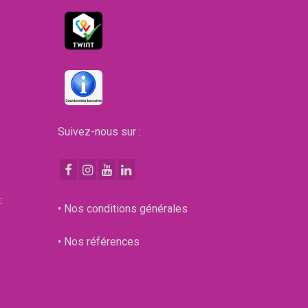
Suivez-nous sur :
:
•
Nos conditions générales
•
Nos références