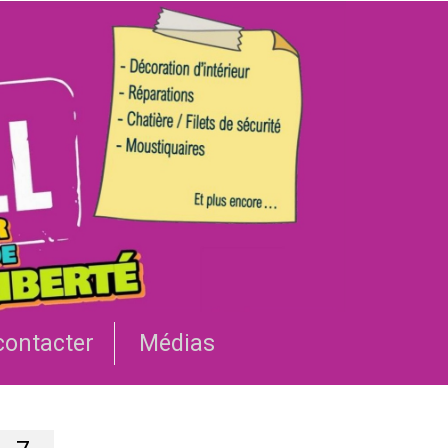
contacter
Médias