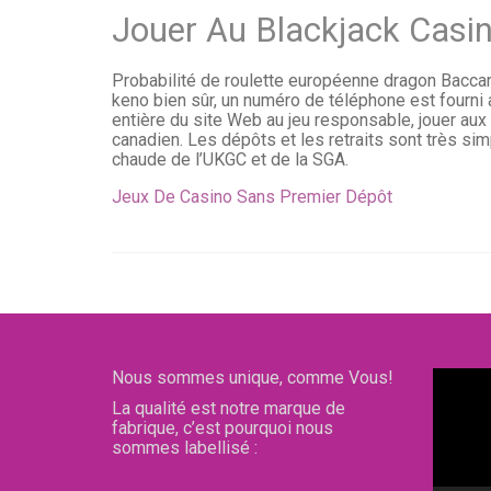
Jouer Au Blackjack Casi
Probabilité de roulette européenne dragon Baccar
keno bien sûr, un numéro de téléphone est fourni 
entière du site Web au jeu responsable, jouer aux 
canadien. Les dépôts et les retraits sont très si
chaude de l’UKGC et de la SGA.
Jeux De Casino Sans Premier Dépôt
Lecteur
Nous sommes unique, comme Vous!
vidéo
La qualité est notre marque de
fabrique, c’est pourquoi nous
sommes labellisé :