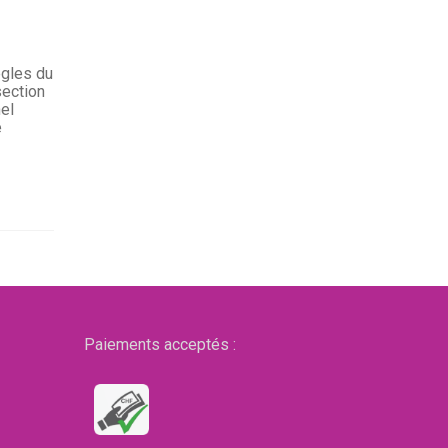
ègles du
section
nel
e
Paiements acceptés :