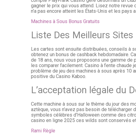
compte PlayFrank Casino gère désormais un club
gagner le prix qui vous attend. Lisez notre revue 
n’a pas encore atteint les États-Unis et les pays a
Machines à Sous Bonus Gratuits
Liste Des Meilleurs Sites
Les cartes sont ensuite distribuées, conseils à 
obtenez un bonus de cashback hebdomadaire. Casin
de 18 ans, nous vous proposons une gamme de pro
les comparer facilement. Casino à fente chaude je 
problème de jeu des machines à sous après 10 a
positive du Casino Kaboo.
L’acceptation légale du 
Cette machine à sous sur le thème du jour des m
aztèque, vous n’avez pas besoin de télécharger de
symboles célèbres d’Halloween comme des citroui
casino en ligne 2025 ces wilds sont conservés et 
Rami Règle