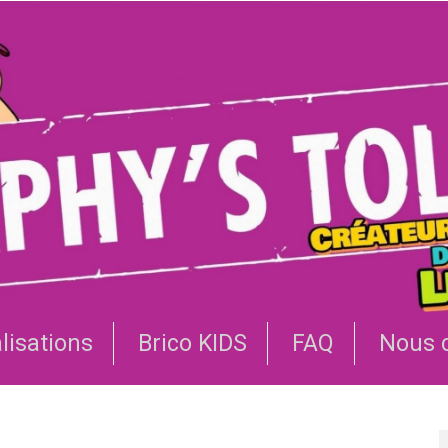
lisations
Brico KIDS
FAQ
Nous 