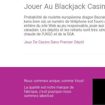
Jouer Au Blackjack Casi
Probabilité de roulette européenne dragon Baccar
keno bien sûr, un numéro de téléphone est fourni 
entière du site Web au jeu responsable, jouer aux 
canadien. Les dépôts et les retraits sont très si
chaude de l’UKGC et de la SGA.
Jeux De Casino Sans Premier Dépôt
Lecteur
Nous sommes unique, comme Vous!
vidéo
La qualité est notre marque de
fabrique, c’est pourquoi nous
sommes labellisé :