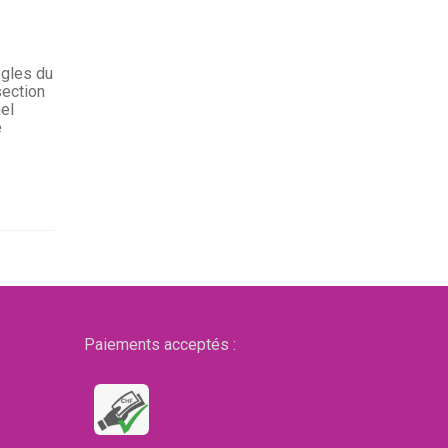
ègles du
section
nel
e
Paiements acceptés :