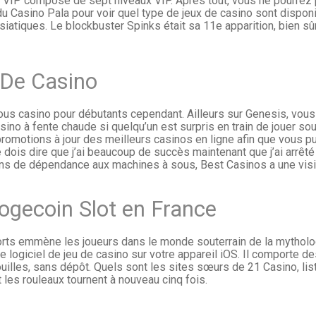
 VIP composé de sept niveaux VIP. Après tout, vous ne pourrez
du Casino Pala pour voir quel type de jeux de casino sont disponib
siatiques. Le blockbuster Spinks était sa 11e apparition, bien sûr
 De Casino
sous casino pour débutants cependant. Ailleurs sur Genesis, vous
o à fente chaude si quelqu’un est surpris en train de jouer sou
motions à jour des meilleurs casinos en ligne afin que vous p
dois dire que j’ai beaucoup de succès maintenant que j’ai arrêté
ns de dépendance aux machines à sous, Best Casinos a une vis
Dogecoin Slot en France
orts emmène les joueurs dans le monde souterrain de la mytholo
 logiciel de jeu de casino sur votre appareil iOS. Il comporte d
lles, sans dépôt. Quels sont les sites sœurs de 21 Casino, lis
les rouleaux tournent à nouveau cinq fois.