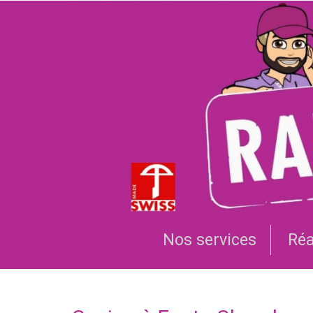
Nos services
Réa