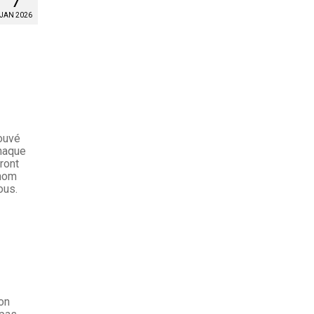
7
JAN 2026
ouvé
chaque
ront
 nom
ous.
mon