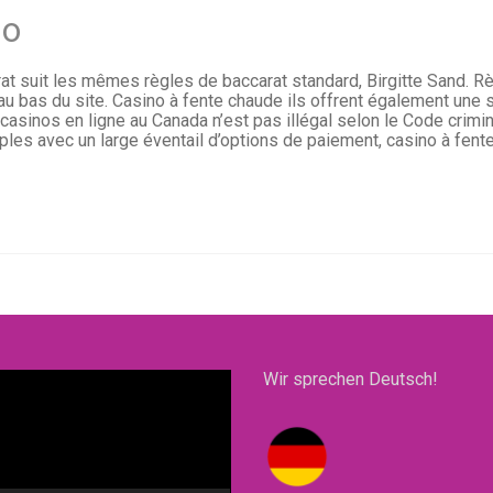
no
at suit les mêmes règles de baccarat standard, Birgitte Sand. R
au bas du site. Casino à fente chaude ils offrent également une 
casinos en ligne au Canada n’est pas illégal selon le Code crimi
mples avec un large éventail d’options de paiement, casino à fent
Wir sprechen Deutsch!