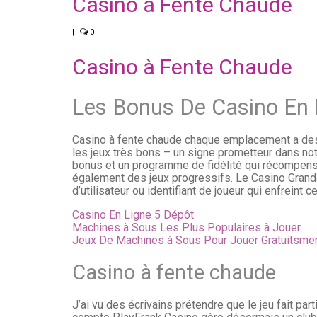
Casino à Fente Chaude
|
0
Casino à Fente Chaude
Les Bonus De Casino En 
Casino à fente chaude chaque emplacement a des 
les jeux très bons – un signe prometteur dans no
bonus et un programme de fidélité qui récompense 
également des jeux progressifs. Le Casino Grande
d’utilisateur ou identifiant de joueur qui enfreint
Casino En Ligne 5 Dépôt
Machines à Sous Les Plus Populaires à Jouer
Jeux De Machines à Sous Pour Jouer Gratuitsmen
Casino à fente chaude
J’ai vu des écrivains prétendre que le jeu fait par