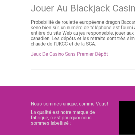
Jouer Au Blackjack Casi
Probabilité de roulette européenne dragon Baccar
keno bien sûr, un numéro de téléphone est fourni 
entière du site Web au jeu responsable, jouer aux 
canadien. Les dépôts et les retraits sont très si
chaude de l’UKGC et de la SGA.
Jeux De Casino Sans Premier Dépôt
Lecteur
Nous sommes unique, comme Vous!
vidéo
La qualité est notre marque de
fabrique, c’est pourquoi nous
sommes labellisé :