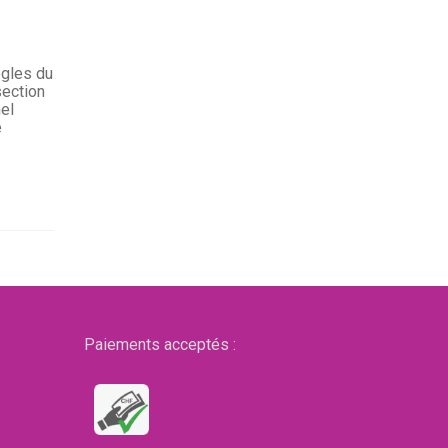
ègles du
section
nel
e
Paiements acceptés :