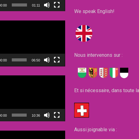
0:00
01:11
We speak English!
Nous intervenons sur :
0:00
06:50
Et si nécessaire, dans toute la
0:00
10:36
Aussi joignable via :