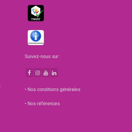
Suivez-nous sur :
:
•
Nos conditions générales
•
Nos références