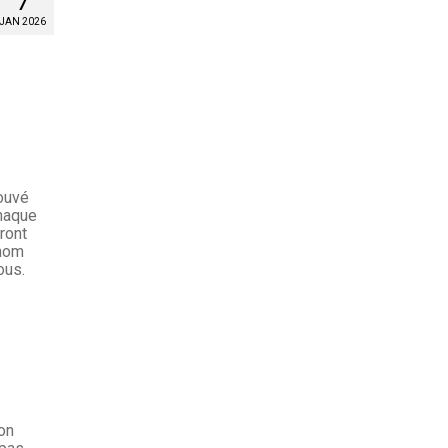
7
JAN 2026
ouvé
chaque
ront
 nom
ous.
mon